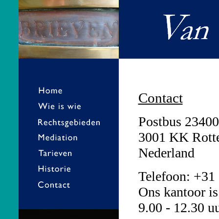
Contact
Postbus 23400
3001 KK Rott
Nederland
Telefoon: +31
Ons kantoor is
9.00 - 12.30 u