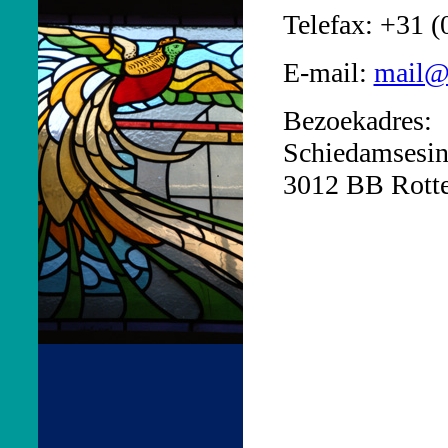
Telefax: +31 (
E-mail:
mail@v
Bezoekadres:
Schiedamsesin
3012 BB Rott